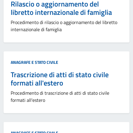
Rilascio o aggiornamento del
libretto internazionale di famiglia
Procedimento di rilascio o aggiornamento del libretto
internazionale di famiglia
Categoria:
ANAGRAFE E STATO CIVILE
Trascrizione di atti di stato civile
formati all'estero
Procedimento di trascrizione di atti di stato civile
formati all'estero
Categoria:
ANAGRAFE E STATO CIVILE