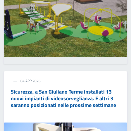
04 APR 2026
Sicurezza, a San Giuliano Terme installati 13
nuovi impianti di videosorveglianza. E altri 3
saranno posizionati nelle prossime settimane