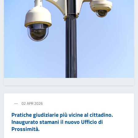
02 APR 2026
Pratiche giudiziarie più vicine al cittadino.
Inaugurato stamani il nuovo Ufficio di
Prossimità.