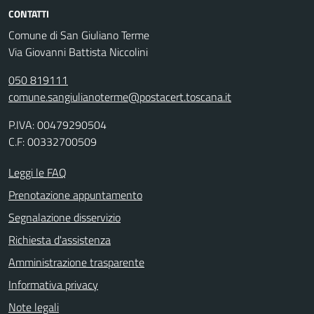
CONTATTI
Comune di San Giuliano Terme
Via Giovanni Battista Niccolini
050 819111
comune.sangiulianoterme@postacert.toscana.it
P.IVA: 00479290504
C.F: 00332700509
Leggi le FAQ
Prenotazione appuntamento
Segnalazione disservizio
Richiesta d'assistenza
Amministrazione trasparente
Informativa privacy
Note legali