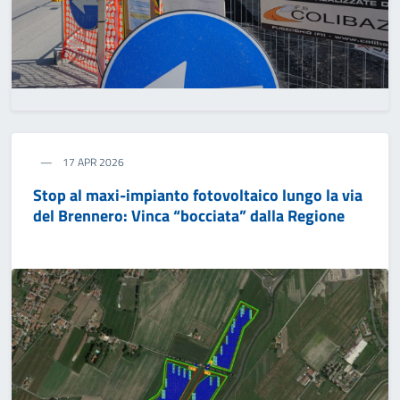
17 APR 2026
Stop al maxi-impianto fotovoltaico lungo la via
del Brennero: Vinca “bocciata” dalla Regione