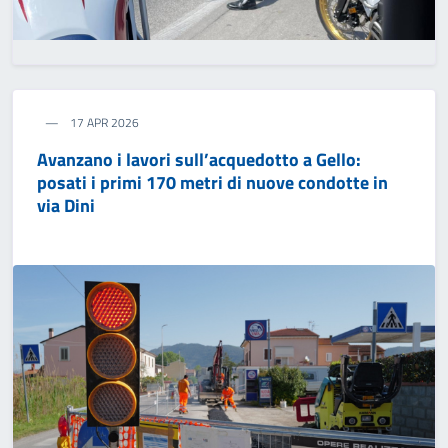
17 APR 2026
Avanzano i lavori sull’acquedotto a Gello:
posati i primi 170 metri di nuove condotte in
via Dini