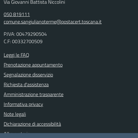
Via Giovanni Battista Niccolini
050 819111
comune.sangiulianoterme@postacert.toscana.it
P.IVA: 00479290504
C.F: 00332700509
Leggi le FAQ
Prenotazione appuntamento
Segnalazione disservizio
Richiesta d'assistenza
Amministrazione trasparente
Informativa privacy
Note legali
Dichiarazione di accessibilità
Albo pretorio