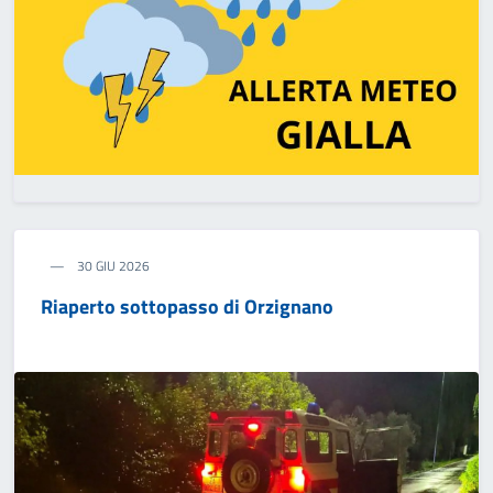
30 GIU 2026
Riaperto sottopasso di Orzignano