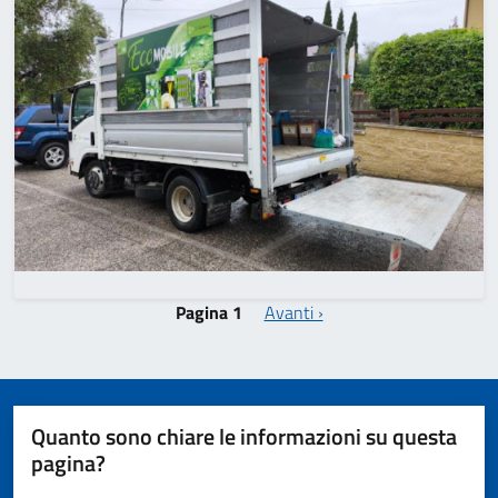
Paginazione
Pagina successiva
Pagina 1
Avanti ›
Quanto sono chiare le informazioni su questa
pagina?