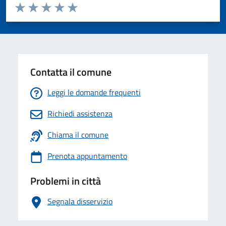
Valuta da 1 a 5 stelle la pagina
Valuta 1 stelle su 5
Valuta 2 stelle su 5
Valuta 3 stelle su 5
Valuta 4 stelle su 5
Valuta 5 stelle su 5
Contatta il comune
Leggi le domande frequenti
Richiedi assistenza
Chiama il comune
Prenota appuntamento
Problemi in città
Segnala disservizio