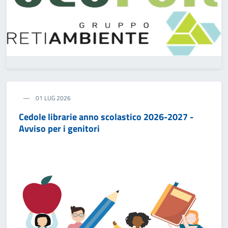
01 LUG 2026
Cedole librarie anno scolastico 2026-2027 -
Avviso per i genitori