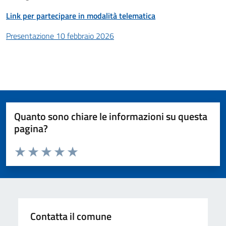
Link per partecipare in modalità telematica
Presentazione 10 febbraio 2026
Quanto sono chiare le informazioni su questa
pagina?
Valuta da 1 a 5 stelle la pagina
Valuta 1 stelle su 5
Valuta 2 stelle su 5
Valuta 3 stelle su 5
Valuta 4 stelle su 5
Valuta 5 stelle su 5
Contatta il comune