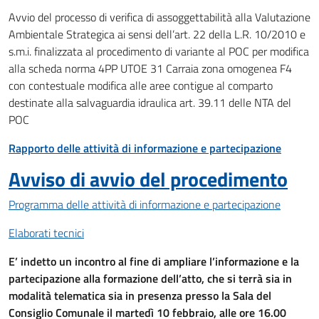
Avvio del processo di verifica di assoggettabilità alla Valutazione
Ambientale Strategica ai sensi dell’art. 22 della L.R. 10/2010 e
s.m.i. finalizzata al procedimento di variante al POC per modifica
alla scheda norma 4PP UTOE 31 Carraia zona omogenea F4
con contestuale modifica alle aree contigue al comparto
destinate alla salvaguardia idraulica art. 39.11 delle NTA del
POC
Rapporto delle attività di informazione e partecipazione
Avviso di avvio del procedimento
Programma delle attività di informazione e partecipazione
Elaborati tecnici
E’ indetto un incontro al fine di ampliare l’informazione e la
partecipazione alla formazione dell’atto, che si terrà sia in
modalità telematica sia in presenza presso la Sala del
Consiglio Comunale il martedì 10 febbraio, alle ore 16.00