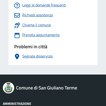
Leggi le domande frequenti
Richiedi assistenza
Chiama il comune
Prenota appuntamento
Problemi in città
Segnala disservizio
logo Unione Europea
Comune di San Giuliano Terme
AMMINISTRAZIONE