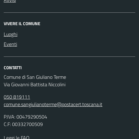
Avvisi
VIVERE IL COMUNE
Luoghi
Eventi
CONTATTI
Comune di San Giuliano Terme
Via Giovanni Battista Niccolini
050 819111
comune.sangiulianoterme@postacert.toscana.it
P.IVA: 00479290504
C.F: 00332700509
Leggi le FAQ