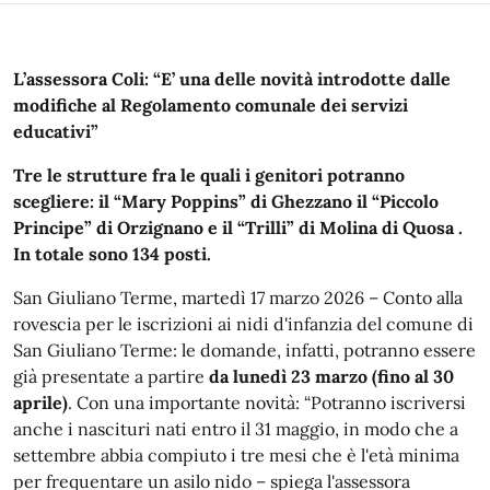
Descrizione
L’assessora Coli: “E’ una delle novità introdotte dalle
modifiche al Regolamento comunale dei servizi
educativi”
Tre le strutture fra le quali i genitori potranno
scegliere: il “Mary Poppins” di Ghezzano il “Piccolo
Principe” di Orzignano e il “Trilli” di Molina di Quosa .
In totale sono 134 posti.
San Giuliano Terme, martedì 17 marzo 2026 – Conto alla
rovescia per le iscrizioni ai nidi d'infanzia del comune di
San Giuliano Terme: le domande, infatti, potranno essere
già presentate a partire
da lunedì 23 marzo (fino al 30
aprile)
. Con una importante novità: “Potranno iscriversi
anche i nascituri nati entro il 31 maggio, in modo che a
settembre abbia compiuto i tre mesi che è l'età minima
per frequentare un asilo nido – spiega l'assessora