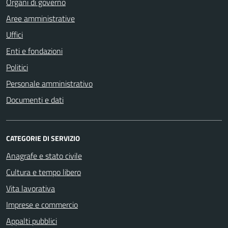
Organi di governo
Aree amministrative
Uffici
Enti e fondazioni
Politici
Personale amministrativo
Documenti e dati
CATEGORIE DI SERVIZIO
Anagrafe e stato civile
Cultura e tempo libero
Vita lavorativa
Imprese e commercio
Appalti pubblici