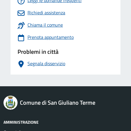
Leggi le domande frequenti
Richiedi assistenza
Chiama il comune
Prenota appuntamento
Problemi in città
Segnala disservizio
logo Unione Europea
Comune di San Giuliano Terme
AMMINISTRAZIONE