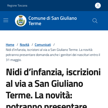
Vai ai contenuti
Vai al footer
Regione Toscana
Comune di San Giuliano
Terme
Home
/
Novità
/
Comunicati
/
Nidi d’infanzia, iscrizioni al via a San Giuliano Terme. La novità:
potranno presentare domanda anche i genitori dei nascituri entro il
31 maggio.
Nidi d’infanzia, iscrizioni
al via a San Giuliano
Terme. La novità:
potranno presentare