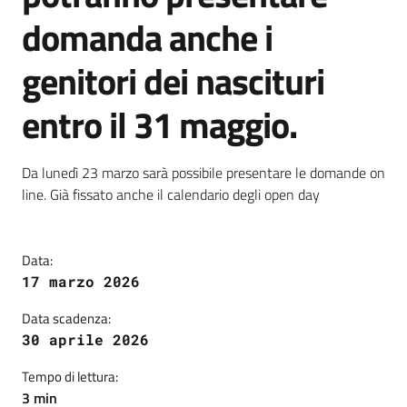
domanda anche i
genitori dei nascituri
entro il 31 maggio.
Dettagli della notizia
Da lunedì 23 marzo sarà possibile presentare le domande on
line. Già fissato anche il calendario degli open day
Data:
17 marzo 2026
Data scadenza:
30 aprile 2026
Tempo di lettura:
3 min