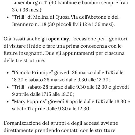
Luxemburg n. 11 (40 bambine e bambini sempre fra i
3 e i 36 mesi);
“Trilli” di Molina di Quosa Via dell'Abetone e del
Brennero n. 118 (30 piccoli fra i 12 e i 36 mesi).
Già fissati anche gli
open day
, l'occasione per i genitori
di visitare il nido e fare una prima conoscenza con le
future insegnanti. Due gli appuntamenti per ciascuna
delle tre strutture:
“Piccolo Principe” giovedì 26 marzo dalle 17.15 alle
18.30 e sabato 28 marzo dalle 9.30 alle 12.30;
“Trilli” sabato 28 marzo dalle 9.30 alle 12.30 e giovedì
9 aprile dalle 17.15 alle 18.30;
“Mary Poppins” giovedì 9 aprile dalle 17.15 alle 18.30 e
sabato 11 aprile dalle 9.30 alle 12.30.
L’organizzazione dei gruppi e degli accessi avviene
direttamente prendendo contatti con le strutture