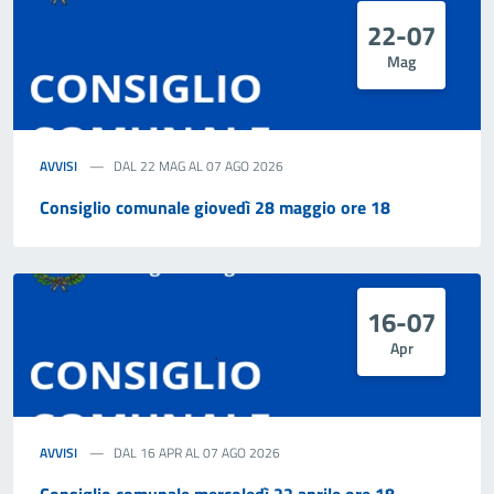
22-07
Mag
AVVISI
DAL 22 MAG AL 07 AGO 2026
Consiglio comunale giovedì 28 maggio ore 18
16-07
Apr
AVVISI
DAL 16 APR AL 07 AGO 2026
Consiglio comunale mercoledì 22 aprile ore 18