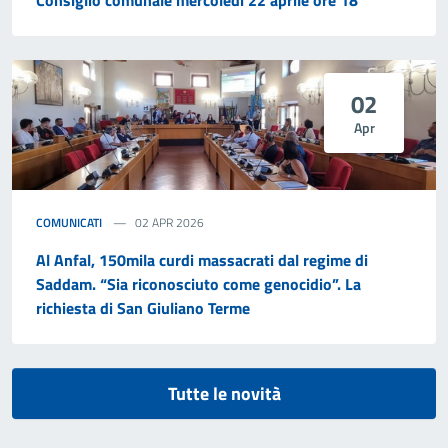
02
Apr
COMUNICATI
02 APR 2026
Al Anfal, 150mila curdi massacrati dal regime di
Saddam. “Sia riconosciuto come genocidio”. La
richiesta di San Giuliano Terme
Tutte le novità