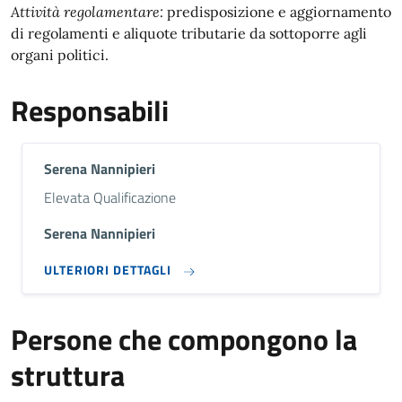
Attività regolamentare:
predisposizione e aggiornamento
di regolamenti e aliquote tributarie da sottoporre agli
organi politici.
Responsabili
Serena Nannipieri
Descrizione breve
Elevata Qualificazione
Serena Nannipieri
ULTERIORI DETTAGLI
Persone che compongono la
struttura