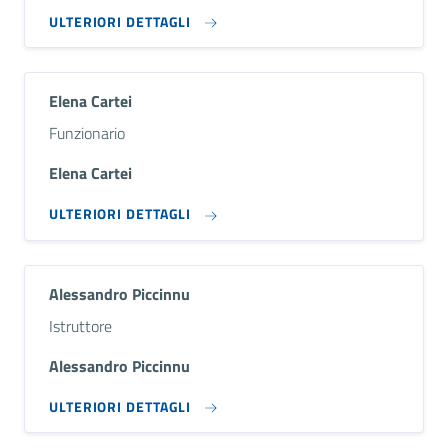
ULTERIORI DETTAGLI
Elena Cartei
Descrizione breve
Funzionario
Elena Cartei
ULTERIORI DETTAGLI
Alessandro Piccinnu
Descrizione breve
Istruttore
Alessandro Piccinnu
ULTERIORI DETTAGLI