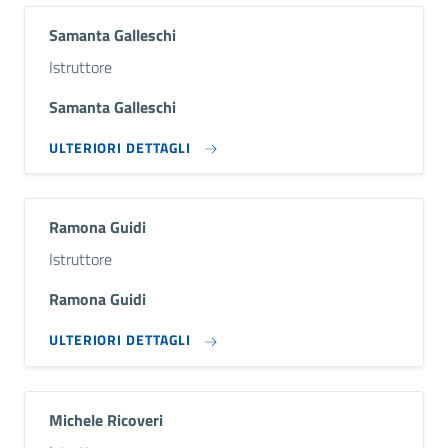
Samanta Galleschi
Descrizione breve
Istruttore
Samanta Galleschi
ULTERIORI DETTAGLI
Ramona Guidi
Descrizione breve
Istruttore
Ramona Guidi
ULTERIORI DETTAGLI
Michele Ricoveri