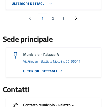
ULTERIORI DETTAGLI
1
2
3
‹ Previous
Pagina attuale
Page
Page
››
Sede principale
Municipio - Palazzo A
Via Giovanni Battista Niccolini, 25, 56017
ULTERIORI DETTAGLI
Contatti
Contatto Municipio - Palazzo A