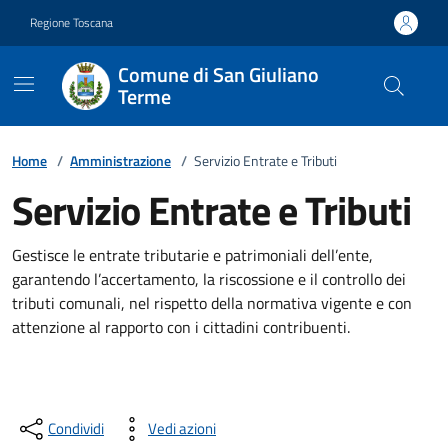
Vai ai contenuti
Vai al footer
Regione Toscana
Comune di San Giuliano
Terme
Home
/
Amministrazione
/
Servizio Entrate e Tributi
Servizio Entrate e Tributi
Gestisce le entrate tributarie e patrimoniali dell’ente,
garantendo l’accertamento, la riscossione e il controllo dei
tributi comunali, nel rispetto della normativa vigente e con
attenzione al rapporto con i cittadini contribuenti.
Condividi
Vedi azioni